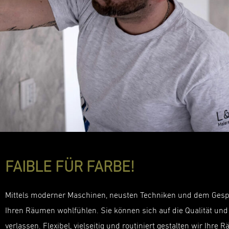
FAIBLE FÜR FARBE!
Mittels moderner Maschinen, neusten Techniken und dem Gespür 
Ihren Räumen wohlfühlen. Sie können sich auf die Qualität u
verlassen. Flexibel, vielseitig und routiniert gestalten wir Ihr