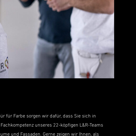
für Farbe sorgen wir dafür, dass Sie sich in
nd Fachkompetenz unseres 22-köpfigen L&R-Teams
e Räume und Fassaden. Gerne zeigen wir Ihnen, als