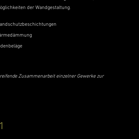
Möglichkeiten der Wandgestaltung.
andschutzbeschichtungen
ärmedämmung
denbeläge
r greifende Zusammenarbeit einzelner Gewerke zur
1