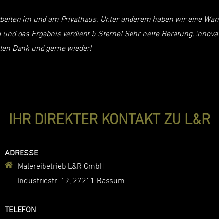
arbeiten im und am Privathaus. Unter anderem haben wir eine Wa
ng und das Ergebnis verdient 5 Sterne! Sehr nette Beratung, innov
elen Dank und gerne wieder!
IHR DIREKTER KONTAKT ZU L&R
ADRESSE
Malereibetrieb L&R GmbH
Industriestr. 19, 27211 Bassum
TELEFON