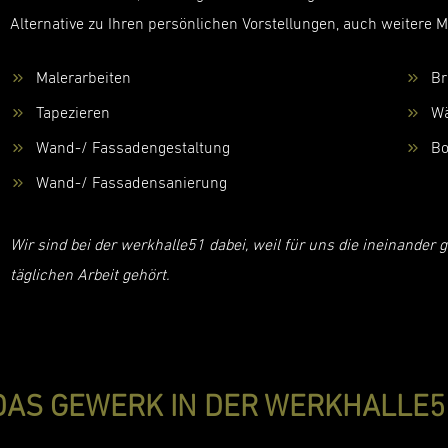
Alternative zu Ihren persönlichen Vorstellungen, auch weitere 
Malerarbeiten
Br
Tapezieren
W
Wand-/ Fassadengestaltung
Bo
Wand-/ Fassadensanierung
Wir sind bei der werkhalle51 dabei, weil für uns die ineinande
täglichen Arbeit gehört.
DAS GEWERK IN DER WERKHALLE5