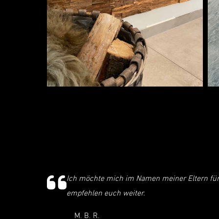
Ich möchte mich im Namen meiner Eltern für
empfehlen euch weiter.
M. B. R.