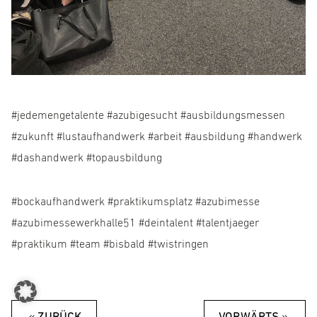
#jedemengetalente #azubigesucht #ausbildungsmessen
#zukunft #lustaufhandwerk #arbeit #ausbildung #handwerk
#dashandwerk #topausbildung
#bockaufhandwerk #praktikumsplatz #azubimesse
#azubimessewerkhalle51 #deintalent #talentjaeger
#praktikum #team #bisbald #twistringen
«
»