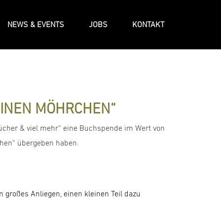
NEWS & EVENTS
JOBS
KONTAKT
EINEN MÖHRCHEN“
ücher & viel mehr“ eine Buchspende im Wert von
rchen“ übergeben haben.
n großes Anliegen, einen kleinen Teil dazu