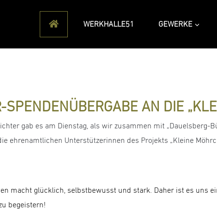
WERKHALLE51
GEWERKE
-SPENDENÜBERGABE AN DIE „KL
ichter gab es am Dienstag, als wir zusammen mit „Dauelsberg-B
die ehrenamtlichen Unterstützerinnen des Projekts „Kleine Möh
sen macht glücklich, selbstbewusst und stark. Daher ist es uns ei
zu begeistern!