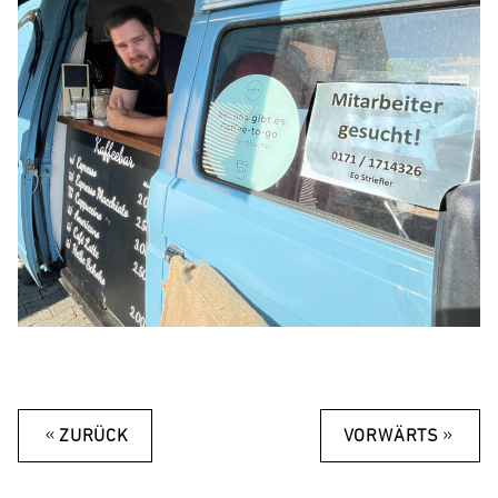
«
»
ZURÜCK
VORWÄRTS