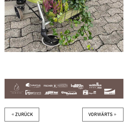
«
»
ZURÜCK
VORWÄRTS