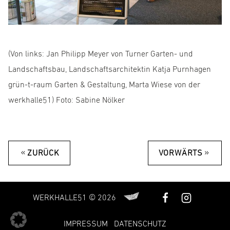
(Von links: Jan Philipp Meyer von Turner Garten- und
Landschaftsbau, Landschaftsarchitektin Katja Purnhagen
grün-t-raum Garten & Gestaltung, Marta Wiese von der
werkhalle51) Foto: Sabine Nölker
«
»
ZURÜCK
VORWÄRTS
WERKHALLE51 © 2026
IMPRESSUM
DATENSCHUTZ