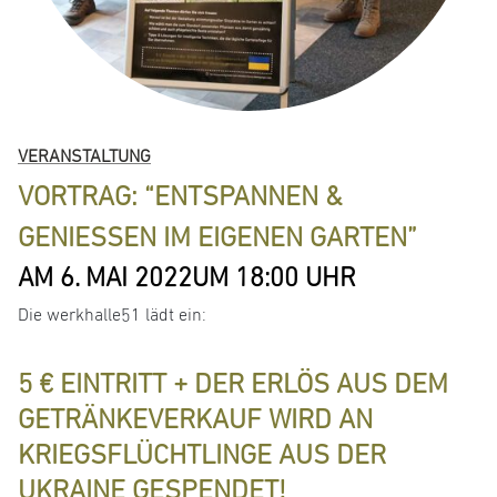
VERANSTALTUNG
VORTRAG: “ENTSPANNEN &
GENIESSEN IM EIGENEN GARTEN”
AM 6. MAI 2022
UM 18:00 UHR
Die werkhalle51 lädt ein:
5 € EINTRITT + DER ERLÖS AUS DEM
GETRÄNKEVERKAUF WIRD AN
KRIEGSFLÜCHTLINGE AUS DER
UKRAINE GESPENDET!