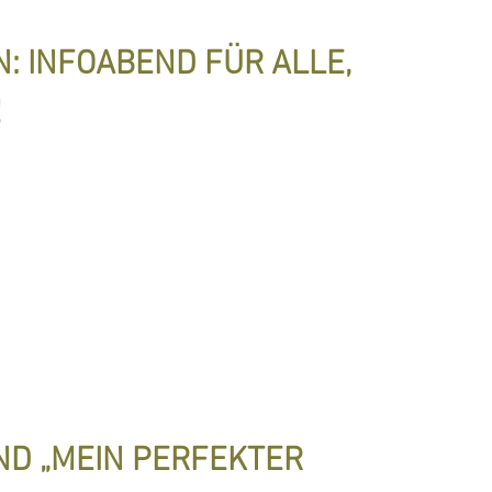
: INFOABEND FÜR ALLE,
!
ND „MEIN PERFEKTER