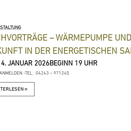
STALTUNG
HVORTRÄGE – WÄRMEPUMPE UND P
UNFT IN DER ENERGETISCHEN SA
14. JANUAR 2026
BEGINN 19 UHR
ANMELDEN -TEL.: 04243 – 971245
ITERLESEN