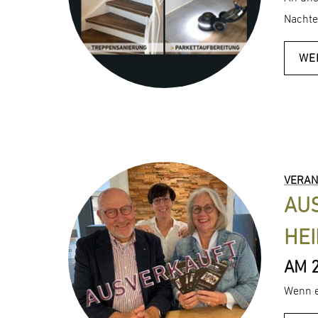
Nachte
WE
VERAN
AUS
HEI
AM 
Wenn e