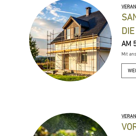
VERAN
SAN
DIE
AM 
Mit an
WE
VERAN
VO