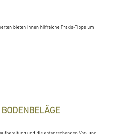
erten bieten Ihnen hilfreiche Praxis-Tipps um
E BODENBELÄGE
ufbereitung und die entsprechenden Vor- und