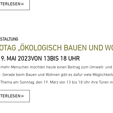
ITERLESEN
STALTUNG
FOTAG „ÖKOLOGISCH BAUEN UND 
9. MAI 2023
VON 13
BIS 18 UHR
mehr Menschen möchten heute einen Beitrag zum Umwelt- und K
. Gerade beim Bauen und Wohnen gibt es dafür viele Möglichkeit
 Thema am Sonntag, den 19. März von 13 bis 18 Uhr ihre Türen in
ITERLESEN