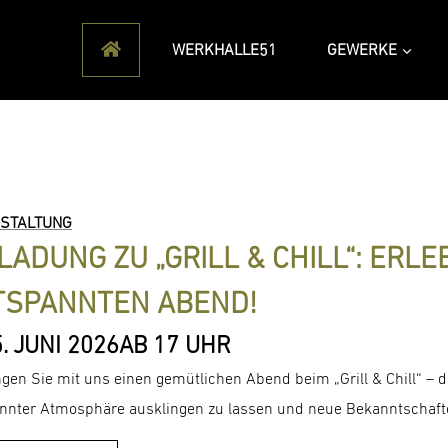
WERKHALLE51
GEWERKE
STALTUNG
LADUNG ZU „GRILL & CHILL“: ERLE
TSPANNTEN ABEND!
. JUNI 2026
AB 17 UHR
ngen Sie mit uns einen gemütlichen Abend beim „Grill & Chill“ – di
nnter Atmosphäre ausklingen zu lassen und neue Bekanntschafte