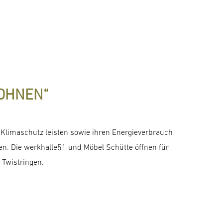
WOHNEN“
limaschutz leisten sowie ihren Energieverbrauch
en. Die werkhalle51 und Möbel Schütte öffnen für
 Twistringen.