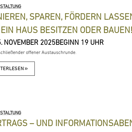
STALTUNG
IEREN, SPAREN, FÖRDERN LASSEN
 EIN HAUS BESITZEN ODER BAUEN
5. NOVEMBER 2025
BEGINN 19 UHR
schließender offener Austauschrunde.
ITERLESEN
STALTUNG
RTRAGS – UND INFORMATIONSABE