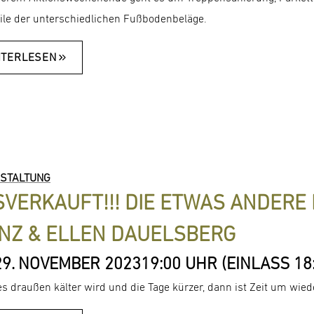
ile der unterschiedlichen Fußbodenbeläge.
ITERLESEN
STALTUNG
VERKAUFT!!! DIE ETWAS ANDERE
NZ & ELLEN DAUELSBERG
29. NOVEMBER 2023
19:00 UHR (EINLASS 18
s draußen kälter wird und die Tage kürzer, dann ist Zeit um wie