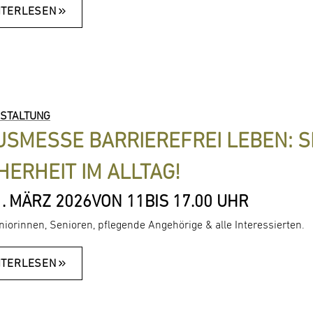
ITERLESEN
STALTUNG
SMESSE BARRIEREFREI LEBEN: S
HERHEIT IM ALLTAG!
. MÄRZ 2026
VON 11
BIS 17.00 UHR
niorinnen, Senioren, pflegende Angehörige & alle Interessierten.
ITERLESEN